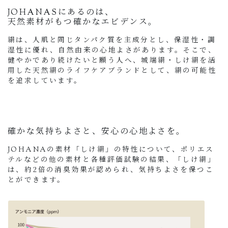
JOHANASにあるのは、
天然素材がもつ確かなエビデンス。
絹は、人肌と同じタンパク質を主成分とし、保湿性・調
湿性に優れ、自然由来の心地よさがあります。そこで、
健やかであり続けたいと願う人へ、城端絹・しけ絹を活
用した天然絹のライフケアブランドとして、絹の可能性
を追求しています。
確かな気持ちよさと、安心の心地よさを。
JOHANAの素材「しけ絹」の特性について、ポリエス
テルなどの他の素材と各種評価試験の結果、「しけ絹」
は、約2倍の消臭効果が認められ、気持ちよさを保つこ
とができます。