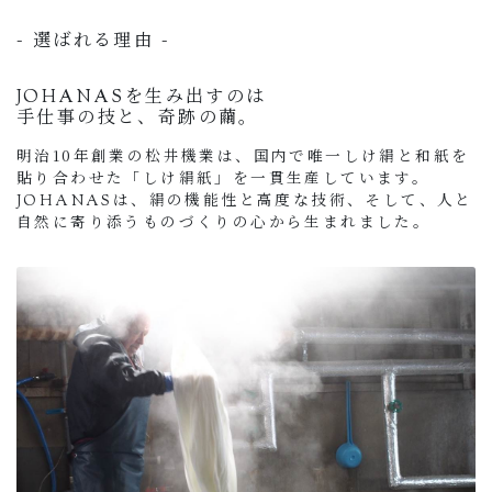
- 選ばれる理由 -
JOHANASを生み出すのは
手仕事の技と、奇跡の繭。
明治10年創業の松井機業は、国内で唯一しけ絹と和紙を
貼り合わせた「しけ絹紙」を一貫生産しています。
JOHANASは、絹の機能性と高度な技術、そして、人と
自然に寄り添うものづくりの心から生まれました。