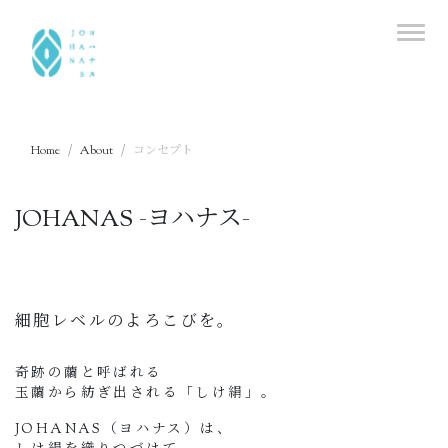
Home
About
コンセプト
JOHANAS -ヨハナス-
細胞レベルのよろこびを。
奇跡の繭と呼ばれる
玉繭から紡ぎ出される「しけ絹」。
JOHANAS（ヨハナス）は、
しけ絹を織りつづけて