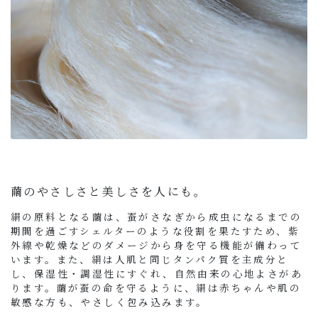
繭のやさしさと美しさを人にも。
絹の原料となる繭は、蚕がさなぎから成虫になるまでの
期間を過ごすシェルターのような役割を果たすため、紫
外線や乾燥などのダメージから身を守る機能が備わって
います。また、絹は人肌と同じタンパク質を主成分と
し、保湿性・調湿性にすぐれ、自然由来の心地よさがあ
ります。繭が蚕の命を守るように、絹は赤ちゃんや肌の
敏感な方も、やさしく包み込みます。